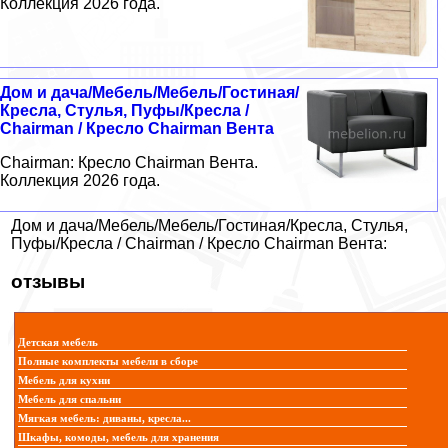
Коллекция 2026 года.
Дом и дача/Мебель/Мебель/Гостиная/
Кресла, Стулья, Пуфы/Кресла /
Chairman / Кресло Chairman Вента
Chairman: Кресло Chairman Вента.
Коллекция 2026 года.
Дом и дача/Мебель/Мебель/Гостиная/Кресла, Стулья,
Пуфы/Кресла / Chairman / Кресло Chairman Вента:
отзывы
Детская мебель
Полные комплекты мебели в сборе
Мебель для кухни
Мебель для спальни
Мягкая мебель: диваны, кресла...
Шкафы, комоды, мебель для хранения