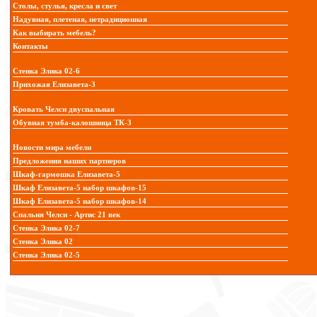
Столы, стулья, кресла и свет
Надувная, плетеная, нетрадиционная
Как выбирать мебель?
Контакты
Стенка Элика 02-6
Прихожая Елизавета-3
Кровать Челси двуспальная
Обувная тумба-калошница ТК-3
Новости мира мебели
Предложения наших партнеров
Шкаф-гармошка Елизавета-5
Шкаф Елизавета-5 набор шкафов-15
Шкаф Елизавета-5 набор шкафов-14
Спальня Челси - Артис 21 век
Стенка Элика 02-7
Стенка Элика 02
Стенка Элика 02-5