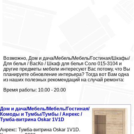
Возможно, Дом и дача/Мебель/Мебель/Гостиная/Шкафы/
Для белья / ВасКо / Шкаф для белья Соло 015-3104 и
другие предметы мебели интересуют Вас потому, что Вы
планируете обновление интерьера? Тогда вот Вам одна
из наших полезных рекомендаций на случай ремонта:
Время работы: 10.00 - 20.00
Дом и дача/Мебель/Мебель/Гостиная/
Комоды и Тумбы/Тумбы / Анрекс /
Тумба-витрина Oskar 1V1D
Анрекс: Тумба-витрина Oskar 1V1D.