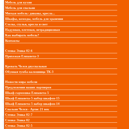
Мебель для кухни
Мебель для спальни
Мягкая мебель: диваны, кресла...
Шкафы, комоды, мебель для хранения
Столы, стулья, кресла и свет
Надувная, плетеная, нетрадиционная
Как выбирать мебель?
Контакты
Стенка Элика 02-6
Прихожая Елизавета-3
Кровать Челси двуспальная
Обувная тумба-калошница ТК-3
Новости мира мебели
Предложения наших партнеров
Шкаф-гармошка Елизавета-5
Шкаф Елизавета-5 набор шкафов-15
Шкаф Елизавета-5 набор шкафов-14
Спальня Челси - Артис 21 век
Стенка Элика 02-7
Стенка Элика 02
Стенка Элика 02-5