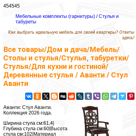
454545
Мебельные комплекты (гарнитуры)
/
Стулья и
табуреты
Как выбрать идеальную мебель для своей квартиры? Ответы
здесь!
Все товары/Дом и дача/Мебель/
Столы и стулья/Стулья, табуретки/
Стулья/Для кухни и гостиной/
Деревянные стулья / Аванти / Стул
Аванти
Аванти: Стул Аванти.
Коллекция 2026 года.
Ширина стула см:61,4|
Глубина стула см:60|Высота
стула см:102|Материал