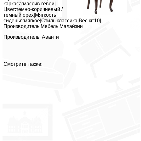
каркаса:массив гевеи|
Цвет:темно-коричневый /
темный орех|Мягкость
сиденья:мягкое|Стиль:классика|Вес кг:10|
Производитель:Мебель Малайзии
Производитель: Аванти
Смотрите также: