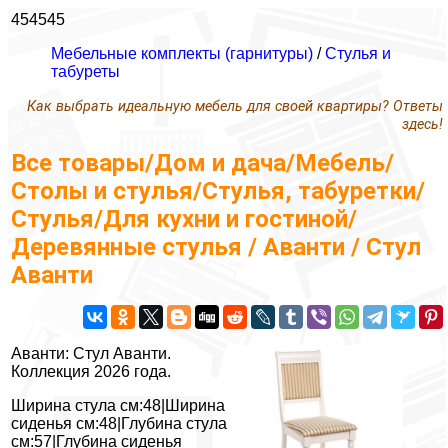
454545
Мебельные комплекты (гарнитуры)
/
Стулья и
табуреты
Как выбрать идеальную мебель для своей квартиры? Ответы
здесь!
Все товары/Дом и дача/Мебель/
Столы и стулья/Стулья, табуретки/
Стулья/Для кухни и гостиной/
Деревянные стулья / Аванти / Стул
Аванти
Аванти: Стул Аванти.
Коллекция 2026 года.
Ширина стула см:48|Ширина
сиденья см:48|Глубина стула
см:57|Глубина сиденья