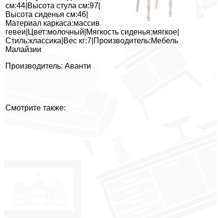
см:44|Высота стула см:97|
Высота сиденья см:46|
Материал каркаса:массив
гевеи|Цвет:молочный|Мягкость сиденья:мягкое|
Стиль:классика|Вес кг:7|Производитель:Мебель
Малайзии
Производитель: Аванти
Смотрите также: