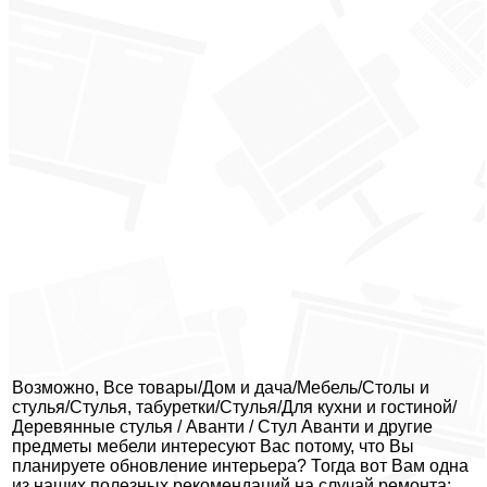
Возможно, Все товары/Дом и дача/Мебель/Столы и
стулья/Стулья, табуретки/Стулья/Для кухни и гостиной/
Деревянные стулья / Аванти / Стул Аванти и другие
предметы мебели интересуют Вас потому, что Вы
планируете обновление интерьера? Тогда вот Вам одна
из наших полезных рекомендаций на случай ремонта: