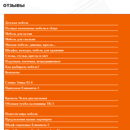
отзывы
Детская мебель
Полные комплекты мебели в сборе
Мебель для кухни
Мебель для спальни
Мягкая мебель: диваны, кресла...
Шкафы, комоды, мебель для хранения
Столы, стулья, кресла и свет
Надувная, плетеная, нетрадиционная
Как выбирать мебель?
Контакты
Стенка Элика 02-6
Прихожая Елизавета-3
Кровать Челси двуспальная
Обувная тумба-калошница ТК-3
Новости мира мебели
Предложения наших партнеров
Шкаф-гармошка Елизавета-5