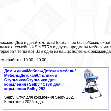
зможно, Дом и дача/Текстиль/Постельное белье/Комплекты/
Комплект семейный SINETRA и другие предметы мебели инте
терьера? Тогда вот Вам одна из наших полезных рекоменда
емя работы: 10.00 - 20.00
Дом и дача/Мебель/Детская мебель/
Мебель/Детская/Столики и
Стульчики/Стульчики для
кормления / Selby / Стул для
кормления Selby 252
Selby: Стул для кормления Selby 252.
Коллекция 2026 года.