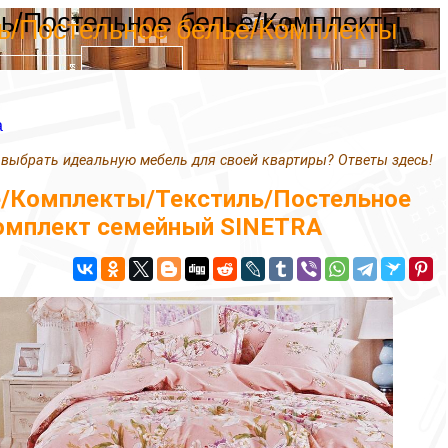
ль/Постельное белье/Комплекты
ль/Постельное белье/Комплекты
а
 выбрать идеальную мебель для своей квартиры? Ответы здесь!
е/Комплекты/Текстиль/Постельное
Комплект семейный SINETRA