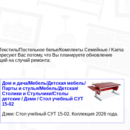
Текстиль/Постельное белье/Комплекты Семейные / Karna
ресуют Вас потому, что Вы планируете обновление
ций на случай ремонта:
Дом и дача/Мебель/Детская мебель/
Парты и стулья/Мебель/Детская/
Столики и Стульчики/Столы
детские / Дэми / Стол учебный СУТ
15-02
Дэми: Стол учебный СУТ 15-02. Коллекция 2026 года.