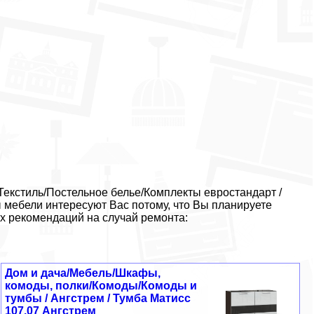
Текстиль/Постельное белье/Комплекты евростандарт /
ы мебели интересуют Вас потому, что Вы планируете
х рекомендаций на случай ремонта:
Дом и дача/Мебель/Шкафы,
комоды, полки/Комоды/Комоды и
тумбы / Ангстрем / Тумба Матисс
107.07 Ангстрем