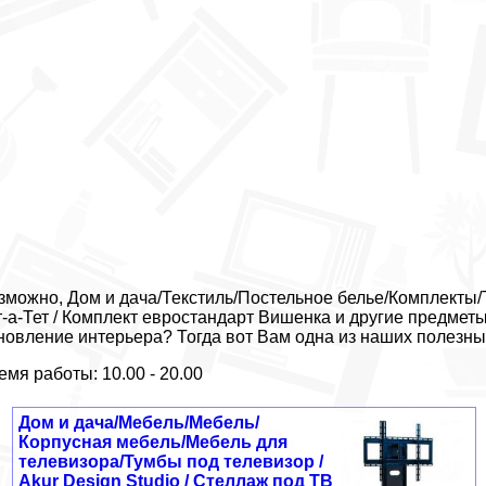
зможно, Дом и дача/Текстиль/Постельное белье/Комплекты/
т-а-Тет / Комплект евростандарт Вишенка и другие предмет
новление интерьера? Тогда вот Вам одна из наших полезны
емя работы: 10.00 - 20.00
Дом и дача/Мебель/Мебель/
Корпусная мебель/Мебель для
телевизора/Тумбы под телевизор /
Akur Design Studio / Стеллаж под ТВ