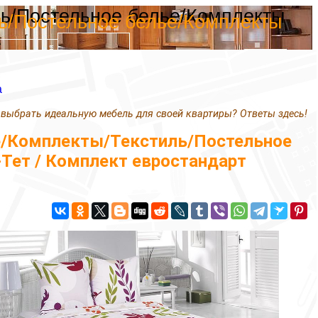
ль/Постельное белье/Комплекты
ль/Постельное белье/Комплекты
а
а
 выбрать идеальную мебель для своей квартиры? Ответы здесь!
е/Комплекты/Текстиль/Постельное
-Тет / Комплект евростандарт