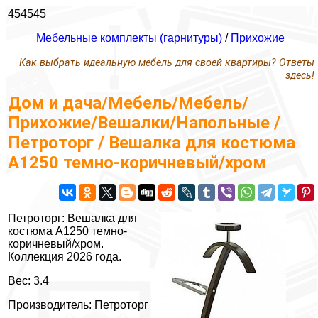
454545
Мебельные комплекты (гарнитуры)
/
Прихожие
Как выбрать идеальную мебель для своей квартиры? Ответы
здесь!
Дом и дача/Мебель/Мебель/
Прихожие/Вешалки/Напольные /
Петроторг / Вешалка для костюма
А1250 темно-коричневый/хром
Петроторг: Вешалка для
костюма А1250 темно-
коричневый/хром.
Коллекция 2026 года.
Вес: 3.4
Производитель: Петроторг