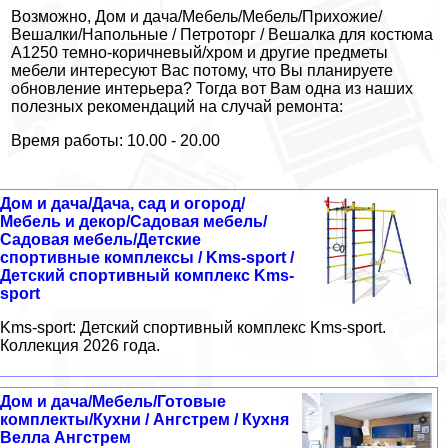
Возможно, Дом и дача/Мебель/Мебель/Прихожие/
Вешалки/Напольные / Петроторг / Вешалка для костюма
А1250 темно-коричневый/хром и другие предметы
мебели интересуют Вас потому, что Вы планируете
обновление интерьера? Тогда вот Вам одна из наших
полезных рекомендаций на случай ремонта:
Время работы: 10.00 - 20.00
Дом и дача/Дача, сад и огород/
Мебель и декор/Садовая мебель/
Садовая мебель/Детские
спортивные комплексы / Kms-sport /
Детский спортивный комплекс Kms-
sport
Kms-sport: Детский спортивный комплекс Kms-sport.
Коллекция 2026 года.
Дом и дача/Мебель/Готовые
комплекты/Кухни / Ангстрем / Кухня
Велла Ангстрем