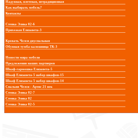
Надувная, плетеная, нетрадиционная
Как выбирать мебель?
Контакты
Стенка Элика 02-6
Прихожая Елизавета-3
Кровать Челси двуспальная
Обувная тумба-калошница ТК-3
Новости мира мебели
Предложения наших партнеров
Шкаф-гармошка Елизавета-5
Шкаф Елизавета-5 набор шкафов-15
Шкаф Елизавета-5 набор шкафов-14
Спальня Челси - Артис 21 век
Стенка Элика 02-7
Стенка Элика 02
Стенка Элика 02-5