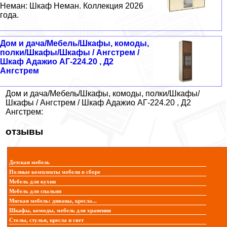
Неман: Шкаф Неман. Коллекция 2026
года.
Дом и дача/Мебель/Шкафы, комоды,
полки/Шкафы/Шкафы / Ангстрем /
Шкаф Адажио АГ-224.20 , Д2
Ангстрем
Дом и дача/Мебель/Шкафы, комоды, полки/Шкафы/
Шкафы / Ангстрем / Шкаф Адажио АГ-224.20 , Д2
Ангстрем:
отзывы
Детская мебель
Полные комплекты мебели в сборе
Мебель для кухни
Мебель для спальни
Мягкая мебель: диваны, кресла...
Шкафы, комоды, мебель для хранения
Столы, стулья, кресла и свет