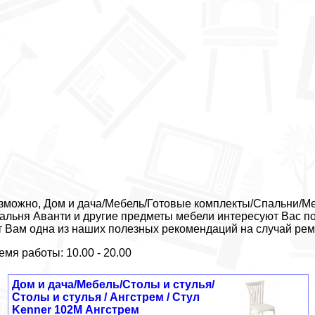
зможно, Дом и дача/Мебель/Готовые комплекты/Спальни/Меб
альня Аванти и другие предметы мебели интересуют Вас по
т Вам одна из наших полезных рекомендаций на случай рем
емя работы: 10.00 - 20.00
Дом и дача/Мебель/Столы и стулья/
Столы и стулья / Ангстрем / Стул
Kenner 102М Ангстрем