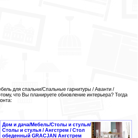
ель для спальни/Спальные гарнитуры / Аванти /
тому, что Вы планируете обновление интерьера? Тогда
онта:
Дом и дача/Мебель/Столы и стулья/
Столы и стулья / Ангстрем / Стол
обеденный GRACJAN Ангстрем