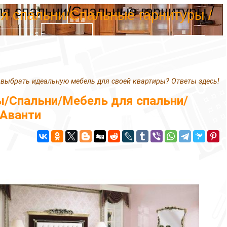
я спальни/Спальные гарнитуры /
я спальни/Спальные гарнитуры /
 выбрать идеальную мебель для своей квартиры? Ответы здесь!
/Спальни/Мебель для спальни/
 Аванти