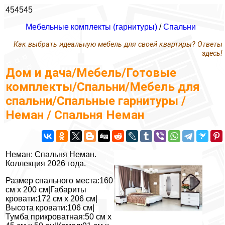
454545
Мебельные комплекты (гарнитуры)
/
Спальни
Как выбрать идеальную мебель для своей квартиры? Ответы
здесь!
Дом и дача/Мебель/Готовые
комплекты/Спальни/Мебель для
спальни/Спальные гарнитуры /
Неман / Спальня Неман
Неман: Спальня Неман.
Коллекция 2026 года.
Размер спального места:160
см х 200 см|Габариты
кровати:172 см х 206 см|
Высота кровати:106 см|
Тумба прикроватная:50 см х