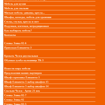
Мебель для кухни
Мебель для спальни
Мягкая мебель: диваны, кресла...
Шкафы, комоды, мебель для хранения
Столы, стулья, кресла и свет
Надувная, плетеная, нетрадиционная
Как выбирать мебель?
Контакты
Стенка Элика 02-6
Прихожая Елизавета-3
Кровать Челси двуспальная
Обувная тумба-калошница ТК-3
Новости мира мебели
Предложения наших партнеров
Шкаф-гармошка Елизавета-5
Шкаф Елизавета-5 набор шкафов-15
Шкаф Елизавета-5 набор шкафов-14
Спальня Челси - Артис 21 век
Стенка Элика 02-7
Стенка Элика 02
Стенка Элика 02-5