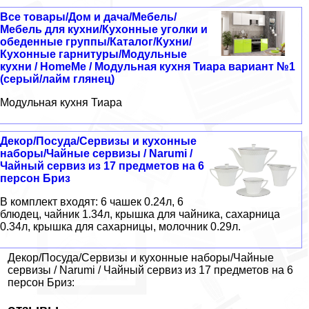
Все товары/Дом и дача/Мебель/
Мебель для кухни/Кухонные уголки и
обеденные группы/Каталог/Кухни/
Кухонные гарнитуры/Модульные
кухни / HomeMe / Модульная кухня Тиара вариант №1
(серый/лайм глянец)
Модульная кухня Тиара
Декор/Посуда/Сервизы и кухонные
наборы/Чайные сервизы / Narumi /
Чайный сервиз из 17 предметов на 6
персон Бриз
В комплект входят: 6 чашек 0.24л, 6
блюдец, чайник 1.34л, крышка для чайника, сахарница
0.34л, крышка для сахарницы, молочник 0.29л.
Декор/Посуда/Сервизы и кухонные наборы/Чайные
сервизы / Narumi / Чайный сервиз из 17 предметов на 6
персон Бриз: