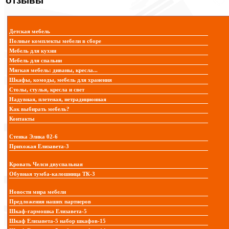
отзывы
Детская мебель
Полные комплекты мебели в сборе
Мебель для кухни
Мебель для спальни
Мягкая мебель: диваны, кресла...
Шкафы, комоды, мебель для хранения
Столы, стулья, кресла и свет
Надувная, плетеная, нетрадиционная
Как выбирать мебель?
Контакты
Стенка Элика 02-6
Прихожая Елизавета-3
Кровать Челси двуспальная
Обувная тумба-калошница ТК-3
Новости мира мебели
Предложения наших партнеров
Шкаф-гармошка Елизавета-5
Шкаф Елизавета-5 набор шкафов-15