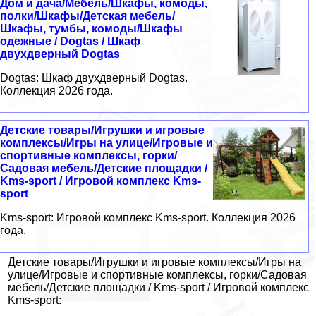
Дом и дача/Мебель/Шкафы, комоды,
полки/Шкафы/Детская мебель/
Шкафы, тумбы, комоды/Шкафы
одежные / Dogtas / Шкаф
двухдверный Dogtas
Dogtas: Шкаф двухдверный Dogtas.
Коллекция 2026 года.
Детские товары/Игрушки и игровые
комплексы/Игры на улице/Игровые и
спортивные комплексы, горки/
Садовая мебель/Детские площадки /
Kms-sport / Игровой комплекс Kms-
sport
Kms-sport: Игровой комплекс Kms-sport. Коллекция 2026
года.
Детские товары/Игрушки и игровые комплексы/Игры на
улице/Игровые и спортивные комплексы, горки/Садовая
мебель/Детские площадки / Kms-sport / Игровой комплекс
Kms-sport: