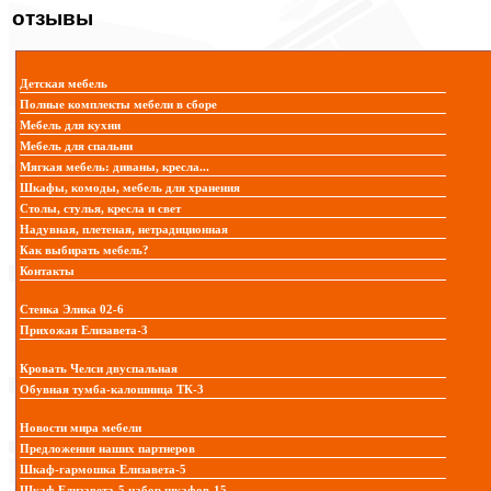
отзывы
Детская мебель
Полные комплекты мебели в сборе
Мебель для кухни
Мебель для спальни
Мягкая мебель: диваны, кресла...
Шкафы, комоды, мебель для хранения
Столы, стулья, кресла и свет
Надувная, плетеная, нетрадиционная
Как выбирать мебель?
Контакты
Стенка Элика 02-6
Прихожая Елизавета-3
Кровать Челси двуспальная
Обувная тумба-калошница ТК-3
Новости мира мебели
Предложения наших партнеров
Шкаф-гармошка Елизавета-5
Шкаф Елизавета-5 набор шкафов-15