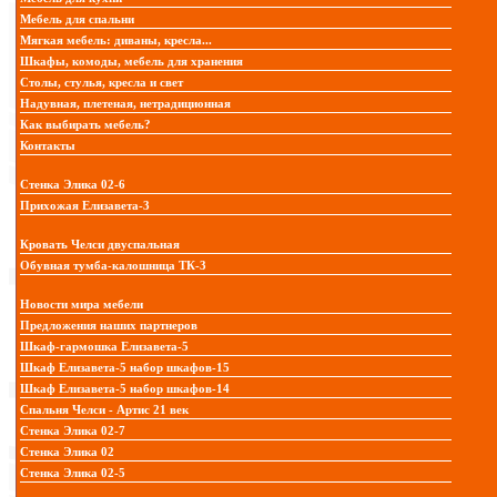
Мебель для спальни
Мягкая мебель: диваны, кресла...
Шкафы, комоды, мебель для хранения
Столы, стулья, кресла и свет
Надувная, плетеная, нетрадиционная
Как выбирать мебель?
Контакты
Стенка Элика 02-6
Прихожая Елизавета-3
Кровать Челси двуспальная
Обувная тумба-калошница ТК-3
Новости мира мебели
Предложения наших партнеров
Шкаф-гармошка Елизавета-5
Шкаф Елизавета-5 набор шкафов-15
Шкаф Елизавета-5 набор шкафов-14
Спальня Челси - Артис 21 век
Стенка Элика 02-7
Стенка Элика 02
Стенка Элика 02-5