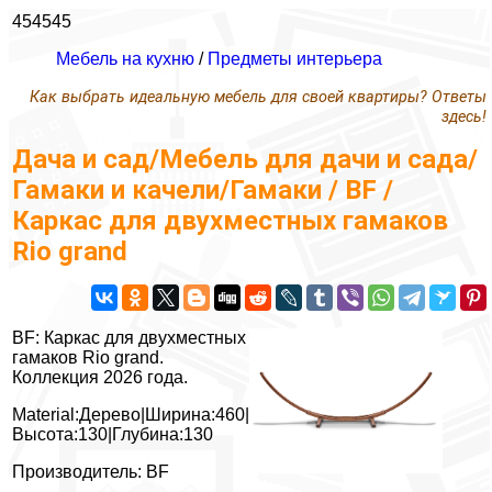
454545
Мебель на кухню
/
Предметы интерьера
Как выбрать идеальную мебель для своей квартиры? Ответы
здесь!
Дача и сад/Мебель для дачи и сада/
Гамаки и качели/Гамаки / BF /
Каркас для двухместных гамаков
Rio grand
BF: Каркас для двухместных
гамаков Rio grand.
Коллекция 2026 года.
Material:Дерево|Ширина:460|
Высота:130|Глубина:130
Производитель: BF