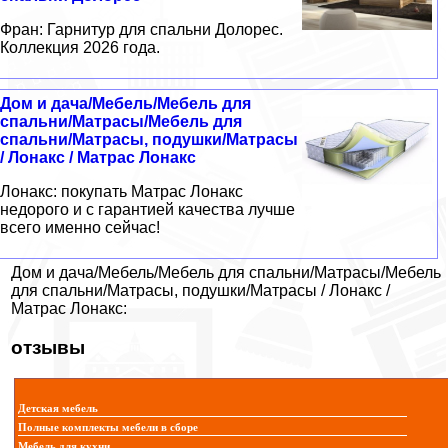
Фран: Гарнитур для спальни Долорес.
Коллекция 2026 года.
Дом и дача/Мебель/Мебель для
спальни/Матрасы/Мебель для
спальни/Матрасы, подушки/Матрасы
/ Лонакс / Матрас Лонакс
Лонакс: покупать Матрас Лонакс
недорого и с гарантией качества лучше
всего именно сейчас!
Дом и дача/Мебель/Мебель для спальни/Матрасы/Мебель
для спальни/Матрасы, подушки/Матрасы / Лонакс /
Матрас Лонакс:
отзывы
Детская мебель
Полные комплекты мебели в сборе
Мебель для кухни