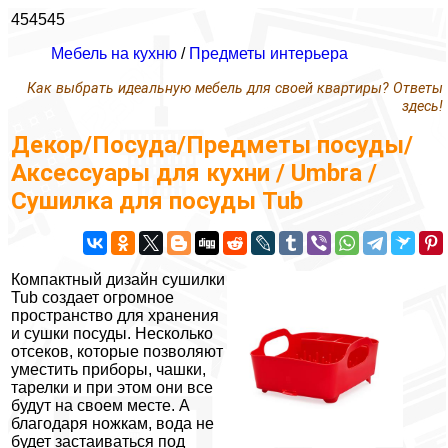
454545
Мебель на кухню
/
Предметы интерьера
Как выбрать идеальную мебель для своей квартиры? Ответы
здесь!
Декор/Посуда/Предметы посуды/
Аксессуары для кухни / Umbra /
Сушилка для посуды Tub
Компактный дизайн сушилки
Tub создает огромное
пространство для хранения
и сушки посуды. Несколько
отсеков, которые позволяют
уместить приборы, чашки,
тарелки и при этом они все
будут на своем месте. А
благодаря ножкам, вода не
будет застаиваться под