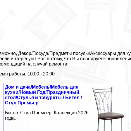
зможно, Декор/Посуда/Предметы посуды/Аксессуары для кухн
бели интересуют Вас потому, что Вы планируете обновлени
комендаций на случай ремонта:
емя работы: 10.00 - 20.00
Дом и дача/Мебель/Мебель для
кухни/Новый Год/Праздничный
стол/Стулья и табуреты / Бител /
Стул Премьер
Бител: Стул Премьер. Коллекция 2026
года.