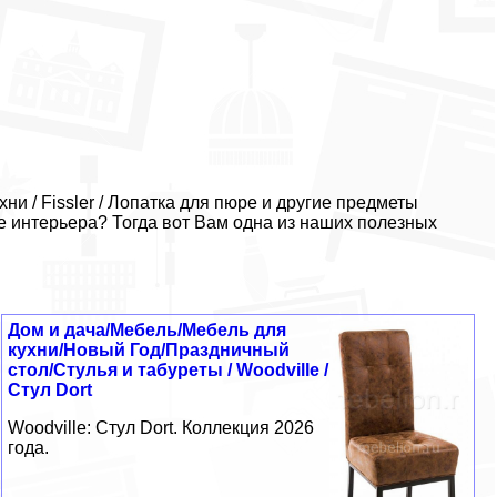
и / Fissler / Лопатка для пюре и другие предметы
е интерьера? Тогда вот Вам одна из наших полезных
Дом и дача/Мебель/Мебель для
кухни/Новый Год/Праздничный
стол/Стулья и табуреты / Woodville /
Стул Dort
Woodville: Стул Dort. Коллекция 2026
года.