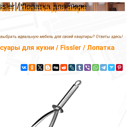
sler / Лопатка для пюре
sler / Лопатка для пюре
 выбрать идеальную мебель для своей квартиры? Ответы здесь!
ры для кухни / Fissler / Лопатка