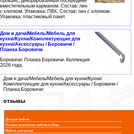
прованс, декорированный посередине
вместительным карманом. Состав: лен
с хлопком. Упаковка: ПВХ. Состав: лен с хлопком.
Упаковка: пластиковый пакет.
Дом и дача/Мебель/Мебель для
кухни/Кухни/Комплектующие для
кухни/Аксессуары / Боровичи /
Планка Боровичи
Боровичи: Планка Боровичи. Коллекция
2026 года.
Дом и дача/Мебель/Мебель для кухни/Кухни/
Комплектующие для кухни/Аксессуары / Боровичи /
Планка Боровичи:
отзывы
Детская мебель
Полные комплекты мебели в сборе
Мебель для кухни