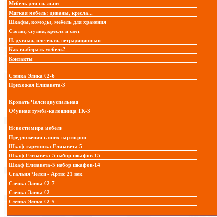
Мебель для спальни
Мягкая мебель: диваны, кресла...
Шкафы, комоды, мебель для хранения
Столы, стулья, кресла и свет
Надувная, плетеная, нетрадиционная
Как выбирать мебель?
Контакты
Стенка Элика 02-6
Прихожая Елизавета-3
Кровать Челси двуспальная
Обувная тумба-калошница ТК-3
Новости мира мебели
Предложения наших партнеров
Шкаф-гармошка Елизавета-5
Шкаф Елизавета-5 набор шкафов-15
Шкаф Елизавета-5 набор шкафов-14
Спальня Челси - Артис 21 век
Стенка Элика 02-7
Стенка Элика 02
Стенка Элика 02-5