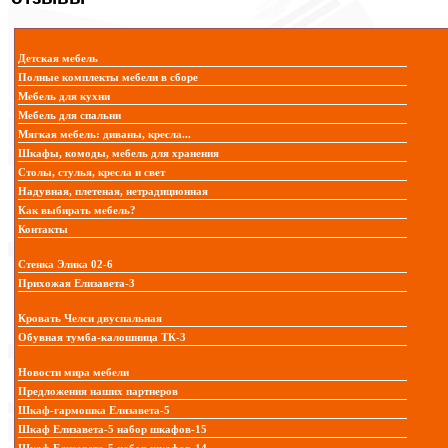
Детская мебель
Полные комплекты мебели в сборе
Мебель для кухни
Мебель для спальни
Мягкая мебель: диваны, кресла...
Шкафы, комоды, мебель для хранения
Столы, стулья, кресла и свет
Надувная, плетеная, нетрадиционная
Как выбирать мебель?
Контакты
Стенка Элика 02-6
Прихожая Елизавета-3
Кровать Челси двуспальная
Обувная тумба-калошница ТК-3
Новости мира мебели
Предложения наших партнеров
Шкаф-гармошка Елизавета-5
Шкаф Елизавета-5 набор шкафов-15