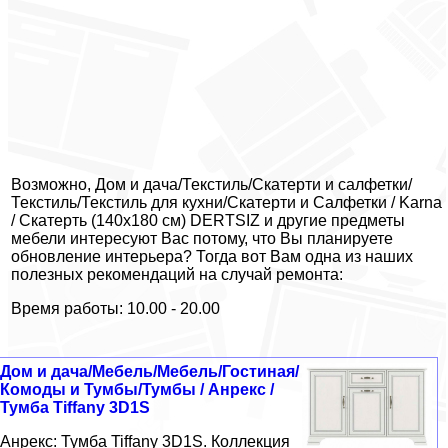
Возможно, Дом и дача/Текстиль/Скатерти и салфетки/
Текстиль/Текстиль для кухни/Скатерти и Салфетки / Karna
/ Скатерть (140х180 см) DERTSIZ и другие предметы
мебели интересуют Вас потому, что Вы планируете
обновление интерьера? Тогда вот Вам одна из наших
полезных рекомендаций на случай ремонта:
Время работы: 10.00 - 20.00
Дом и дача/Мебель/Мебель/Гостиная/
Комоды и Тумбы/Тумбы / Анрекс /
Тумба Tiffany 3D1S
Анрекс: Тумба Tiffany 3D1S. Коллекция