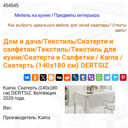
454545
Мебель на кухню
/
Предметы интерьера
Как выбрать идеальную мебель для своей квартиры? Ответы
здесь!
Дом и дача/Текстиль/Скатерти и
салфетки/Текстиль/Текстиль для
кухни/Скатерти и Салфетки / Karna /
Скатерть (140х180 см) DERTSIZ
Karna: Скатерть (140х180
см) DERTSIZ. Коллекция
2026 года.
Вес:
Производитель: Karna