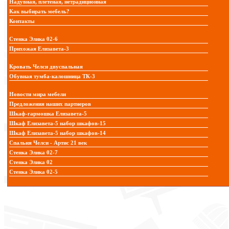
Надувная, плетеная, нетрадиционная
Как выбирать мебель?
Контакты
Стенка Элика 02-6
Прихожая Елизавета-3
Кровать Челси двуспальная
Обувная тумба-калошница ТК-3
Новости мира мебели
Предложения наших партнеров
Шкаф-гармошка Елизавета-5
Шкаф Елизавета-5 набор шкафов-15
Шкаф Елизавета-5 набор шкафов-14
Спальня Челси - Артис 21 век
Стенка Элика 02-7
Стенка Элика 02
Стенка Элика 02-5