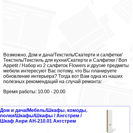
Возможно, Дом и дача/Текстиль/Скатерти и салфетки/
Текстиль/Текстиль для кухни/Скатерти и Салфетки / Bon
Appetit / Набор из 2 салфеток Flowers и другие предметы
мебели интересуют Вас потому, что Вы планируете
обновление интерьера? Тогда вот Вам одна из наших
полезных рекомендаций на случай ремонта:
Время работы: 10.00 - 20.00
Дом и дача/Мебель/Шкафы, комоды,
полки/Шкафы/Шкафы / Ангстрем /
Шкаф Анри АН-210.01 Ангстрем