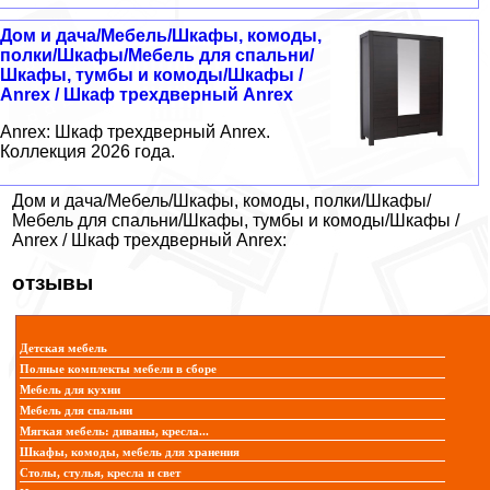
Дом и дача/Мебель/Шкафы, комоды,
полки/Шкафы/Мебель для спальни/
Шкафы, тумбы и комоды/Шкафы /
Anrex / Шкаф трехдверный Anrex
Anrex: Шкаф трехдверный Anrex.
Коллекция 2026 года.
Дом и дача/Мебель/Шкафы, комоды, полки/Шкафы/
Мебель для спальни/Шкафы, тумбы и комоды/Шкафы /
Anrex / Шкаф трехдверный Anrex:
отзывы
Детская мебель
Полные комплекты мебели в сборе
Мебель для кухни
Мебель для спальни
Мягкая мебель: диваны, кресла...
Шкафы, комоды, мебель для хранения
Столы, стулья, кресла и свет