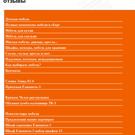
отзывы
Детская мебель
Полные комплекты мебели в сборе
Мебель для кухни
Мебель для спальни
Мягкая мебель: диваны, кресла...
Шкафы, комоды, мебель для хранения
Столы, стулья, кресла и свет
Надувная, плетеная, нетрадиционная
Как выбирать мебель?
Контакты
Стенка Элика 02-6
Прихожая Елизавета-3
Кровать Челси двуспальная
Обувная тумба-калошница ТК-3
Новости мира мебели
Предложения наших партнеров
Шкаф-гармошка Елизавета-5
Шкаф Елизавета-5 набор шкафов-15