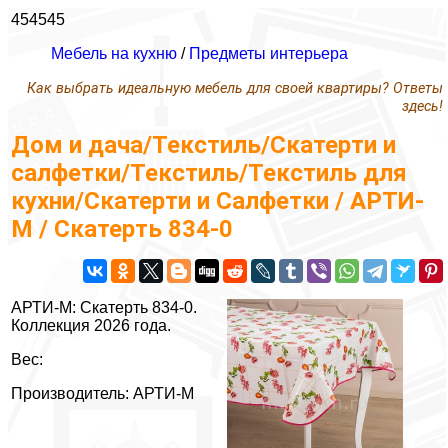
454545
Мебель на кухню
/
Предметы интерьера
Как выбрать идеальную мебель для своей квартиры? Ответы
здесь!
Дом и дача/Текстиль/Скатерти и
салфетки/Текстиль/Текстиль для
кухни/Скатерти и Салфетки / АРТИ-
М / Скатерть 834-0
АРТИ-М: Скатерть 834-0.
Коллекция 2026 года.
Вес:
Производитель: АРТИ-М