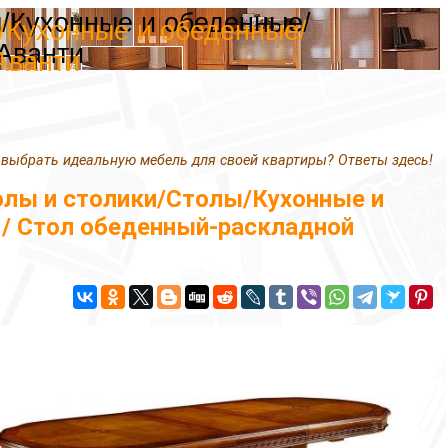
ы/Кухонные и обеденные/
/Кухонные и обеденные/
Аванти
Аванти
 выбрать идеальную мебель для своей квартиры? Ответы здесь!
олы и столики/Столы/Кухонные и
 / Стол обеденный-раскладной