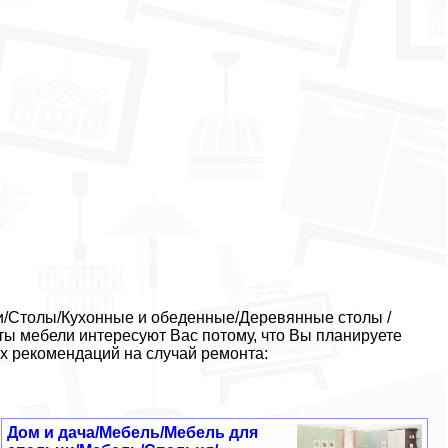
ки/Столы/Кухонные и обеденные/Деревянные столы /
ты мебели интересуют Вас потому, что Вы планируете
х рекомендаций на случай ремонта:
Дом и дача/Мебель/Мебель для