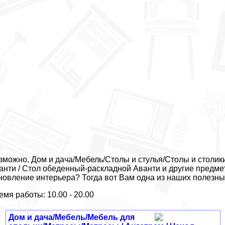
зможно, Дом и дача/Мебель/Столы и стулья/Столы и столи
анти / Стол обеденный-раскладной Аванти и другие предме
новление интерьера? Тогда вот Вам одна из наших полезны
емя работы: 10.00 - 20.00
Дом и дача/Мебель/Мебель для