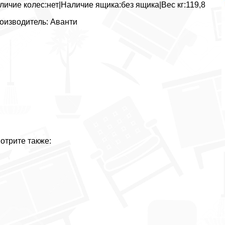
личие колес:нет|Наличие ящика:без ящика|Вес кг:119,8
оизводитель: Аванти
отрите также: