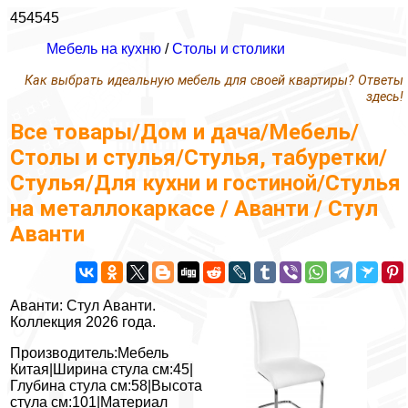
454545
Мебель на кухню
/
Столы и столики
Как выбрать идеальную мебель для своей квартиры? Ответы
здесь!
Все товары/Дом и дача/Мебель/
Столы и стулья/Стулья, табуретки/
Стулья/Для кухни и гостиной/Стулья
на металлокаркасе / Аванти / Стул
Аванти
Аванти: Стул Аванти.
Коллекция 2026 года.
Производитель:Мебель
Китая|Ширина стула см:45|
Глубина стула см:58|Высота
стула см:101|Материал