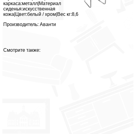
каркаса:металл|Материал
сиденья:искусственная
кожа|Цвет:белый / хром|Вес кг:8,6
Производитель: Аванти
Смотрите также: