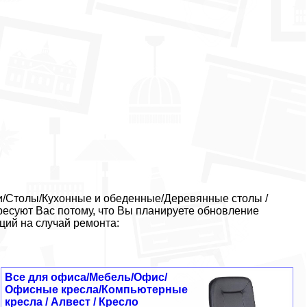
ки/Столы/Кухонные и обеденные/Деревянные столы /
ресуют Вас потому, что Вы планируете обновление
ций на случай ремонта:
Все для офиса/Мебель/Офис/
Офисные кресла/Компьютерные
кресла / Алвест / Кресло