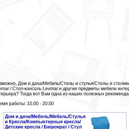
зможно, Дом и дача/Мебель/Столы и стулья/Столы и столи
vmar / Стол-консоль Levmar и другие предметы мебели инте
терьера? Тогда вот Вам одна из наших полезных рекоменда
емя работы: 10.00 - 20.00
Дом и дача/Мебель/Мебель/Стулья
и Кресла/Компьютерные кресла/
Детские кресла / Бюрократ / Стул