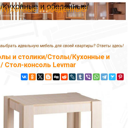
ы/Кухонные и обеденные/
/Кухонные и обеденные/
 выбрать идеальную мебель для своей квартиры? Ответы здесь!
олы и столики/Столы/Кухонные и
/ Стол-консоль Levmar