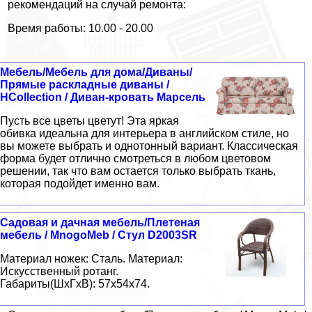
рекомендаций на случай ремонта:
Время работы: 10.00 - 20.00
Мебель/Мебель для дома/Диваны/
Прямые раскладные диваны /
HCollection / Диван-кровать Марсель
Пусть все цветы цветут! Эта яркая
обивка идеальна для интерьера в английском стиле, но
вы можете выбрать и однотонный вариант. Классическая
форма будет отлично смотреться в любом цветовом
решении, так что вам остается только выбрать ткань,
которая подойдет именно вам.
Садовая и дачная мебель/Плетеная
мебель / MnogoMeb / Стул D2003SR
Материал ножек: Сталь. Материал:
Искусственный ротанг.
Габариты(ШxГxВ): 57x54x74.