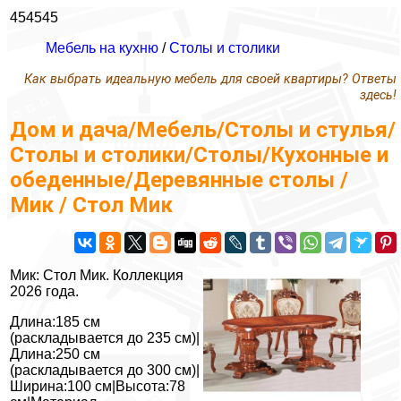
454545
Мебель на кухню
/
Столы и столики
Как выбрать идеальную мебель для своей квартиры? Ответы
здесь!
Дом и дача/Мебель/Столы и стулья/
Столы и столики/Столы/Кухонные и
обеденные/Деревянные столы /
Мик / Стол Мик
Мик: Стол Мик. Коллекция
2026 года.
Длина:185 см
(раскладывается до 235 см)|
Длина:250 см
(раскладывается до 300 см)|
Ширина:100 см|Высота:78