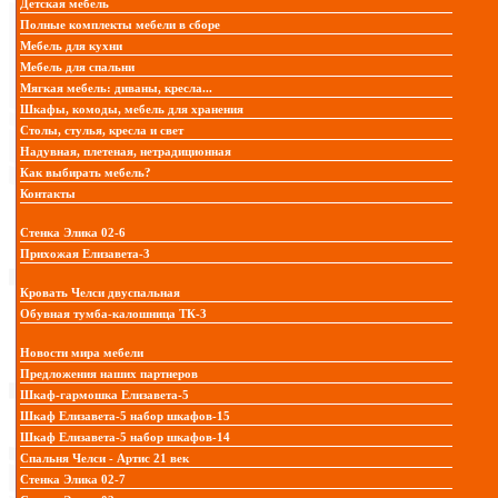
Детская мебель
Полные комплекты мебели в сборе
Мебель для кухни
Мебель для спальни
Мягкая мебель: диваны, кресла...
Шкафы, комоды, мебель для хранения
Столы, стулья, кресла и свет
Надувная, плетеная, нетрадиционная
Как выбирать мебель?
Контакты
Стенка Элика 02-6
Прихожая Елизавета-3
Кровать Челси двуспальная
Обувная тумба-калошница ТК-3
Новости мира мебели
Предложения наших партнеров
Шкаф-гармошка Елизавета-5
Шкаф Елизавета-5 набор шкафов-15
Шкаф Елизавета-5 набор шкафов-14
Спальня Челси - Артис 21 век
Стенка Элика 02-7