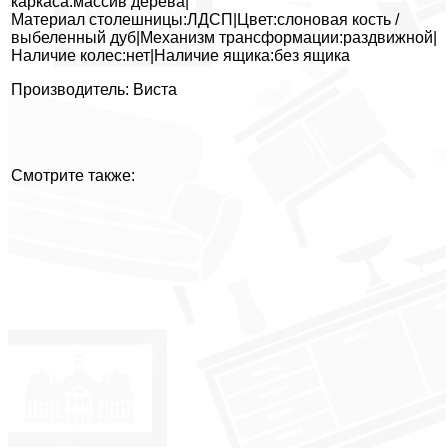
каркаса:массив дерева|
Материал столешницы:ЛДСП|Цвет:слоновая кость /
выбеленный дуб|Механизм трансформации:раздвижной|
Наличие колес:нет|Наличие ящика:без ящика
Производитель: Виста
Смотрите также: