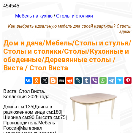
454545
Мебель на кухню
/
Столы и столики
Как выбрать идеальную мебель для своей квартиры? Ответы
здесь!
Дом и дача/Мебель/Столы и стулья/
Столы и столики/Столы/Кухонные и
обеденные/Деревянные столы /
Виста / Стол Виста
Виста: Стол Виста.
Коллекция 2026 года.
Длина см:135|Длина в
разложенном виде см:180|
Ширина см:90|Высота см:75|
Производитель:Мебель
России|Материал