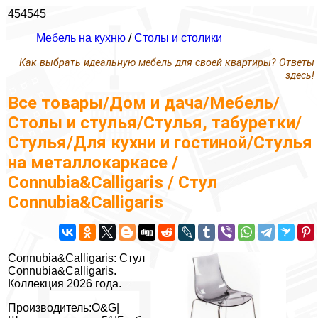
454545
Мебель на кухню
/
Столы и столики
Как выбрать идеальную мебель для своей квартиры? Ответы
здесь!
Все товары/Дом и дача/Мебель/
Столы и стулья/Стулья, табуретки/
Стулья/Для кухни и гостиной/Стулья
на металлокаркасе /
Connubia&Calligaris / Стул
Connubia&Calligaris
Connubia&Calligaris: Стул
Connubia&Calligaris.
Коллекция 2026 года.
Производитель:O&G|