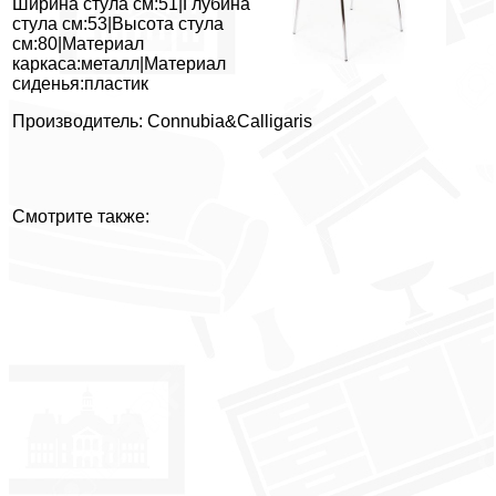
Ширина стула см:51|Глубина
стула см:53|Высота стула
см:80|Материал
каркаса:металл|Материал
сиденья:пластик
Производитель: Connubia&Calligaris
Смотрите также: