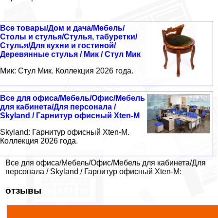
Все товары/Дом и дача/Мебель/
Столы и стулья/Стулья, табуретки/
Стулья/Для кухни и гостиной/
Деревянные стулья / Мик / Стул Мик
Мик: Стул Мик. Коллекция 2026 года.
Все для офиса/Мебель/Офис/Мебель
для кабинета/Для персонала /
Skyland / Гарнитур офисный Xten-M
Skyland: Гарнитур офисный Xten-M.
Коллекция 2026 года.
Все для офиса/Мебель/Офис/Мебель для кабинета/Для
персонала / Skyland / Гарнитур офисный Xten-M:
отзывы