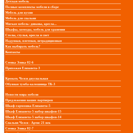
Детская мебель
Полные комплекты мебели в сборе
Мебель для кухни
Мебель для спальни
Мягкая мебель: диваны, кресла...
Шкафы, комоды, мебель для хранения
Столы, стулья, кресла и свет
Надувная, плетеная, нетрадиционная
Как выбирать мебель?
Контакты
Стенка Элика 02-6
Прихожая Елизавета-3
Кровать Челси двуспальная
Обувная тумба-калошница ТК-3
Новости мира мебели
Предложения наших партнеров
Шкаф-гармошка Елизавета-5
Шкаф Елизавета-5 набор шкафов-15
Шкаф Елизавета-5 набор шкафов-14
Спальня Челси - Артис 21 век
Стенка Элика 02-7