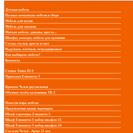
Детская мебель
Полные комплекты мебели в сборе
Мебель для кухни
Мебель для спальни
Мягкая мебель: диваны, кресла...
Шкафы, комоды, мебель для хранения
Столы, стулья, кресла и свет
Надувная, плетеная, нетрадиционная
Как выбирать мебель?
Контакты
Стенка Элика 02-6
Прихожая Елизавета-3
Кровать Челси двуспальная
Обувная тумба-калошница ТК-3
Новости мира мебели
Предложения наших партнеров
Шкаф-гармошка Елизавета-5
Шкаф Елизавета-5 набор шкафов-15
Шкаф Елизавета-5 набор шкафов-14
Спальня Челси - Артис 21 век