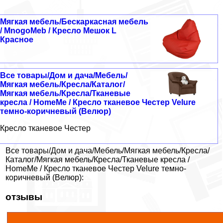
Мягкая мебель/Бескаркасная мебель
/ MnogoMeb / Кресло Мешок L
Красное
Все товары/Дом и дача/Мебель/
Мягкая мебель/Кресла/Каталог/
Мягкая мебель/Кресла/Тканевые
кресла / HomeMe / Кресло тканевое Честер Velure
темно-коричневый (Велюр)
Кресло тканевое Честер
Все товары/Дом и дача/Мебель/Мягкая мебель/Кресла/
Каталог/Мягкая мебель/Кресла/Тканевые кресла /
HomeMe / Кресло тканевое Честер Velure темно-
коричневый (Велюр):
отзывы