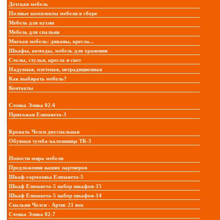
Детская мебель
Полные комплекты мебели в сборе
Мебель для кухни
Мебель для спальни
Мягкая мебель: диваны, кресла...
Шкафы, комоды, мебель для хранения
Столы, стулья, кресла и свет
Надувная, плетеная, нетрадиционная
Как выбирать мебель?
Контакты
Стенка Элика 02-6
Прихожая Елизавета-3
Кровать Челси двуспальная
Обувная тумба-калошница ТК-3
Новости мира мебели
Предложения наших партнеров
Шкаф-гармошка Елизавета-5
Шкаф Елизавета-5 набор шкафов-15
Шкаф Елизавета-5 набор шкафов-14
Спальня Челси - Артис 21 век
Стенка Элика 02-7