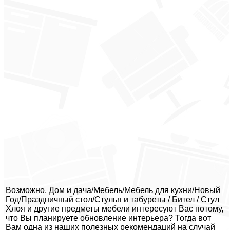
Возможно, Дом и дача/Мебель/Мебель для кухни/Новый
Год/Праздничный стол/Стулья и табуреты / Бител / Стул
Хлоя и другие предметы мебели интересуют Вас потому,
что Вы планируете обновление интерьера? Тогда вот
Вам одна из наших полезных рекомендаций на случай