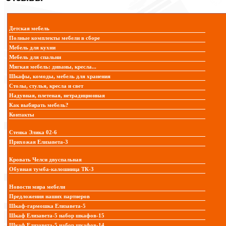
Детская мебель
Полные комплекты мебели в сборе
Мебель для кухни
Мебель для спальни
Мягкая мебель: диваны, кресла...
Шкафы, комоды, мебель для хранения
Столы, стулья, кресла и свет
Надувная, плетеная, нетрадиционная
Как выбирать мебель?
Контакты
Стенка Элика 02-6
Прихожая Елизавета-3
Кровать Челси двуспальная
Обувная тумба-калошница ТК-3
Новости мира мебели
Предложения наших партнеров
Шкаф-гармошка Елизавета-5
Шкаф Елизавета-5 набор шкафов-15
Шкаф Елизавета-5 набор шкафов-14