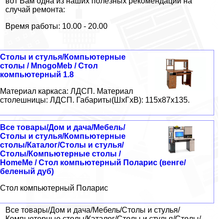
вот Вам одна из наших полезных рекомендаций на
случай ремонта:
Время работы: 10.00 - 20.00
Столы и стулья/Компьютерные
столы / MnogoMeb / Стол
компьютерный 1.8
Материал каркаса: ЛДСП. Материал
столешницы: ЛДСП. Габариты(ШxГxВ): 115x87x135.
Все товары/Дом и дача/Мебель/
Столы и стулья/Компьютерные
столы/Каталог/Столы и стулья/
Столы/Компьютерные столы /
HomeMe / Стол компьютерный Поларис (венге/
беленый дуб)
Стол компьютерный Поларис
Все товары/Дом и дача/Мебель/Столы и стулья/
Компьютерные столы/Каталог/Столы и стулья/Столы/