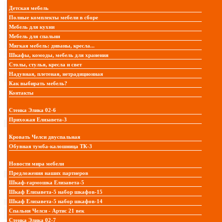
Детская мебель
Полные комплекты мебели в сборе
Мебель для кухни
Мебель для спальни
Мягкая мебель: диваны, кресла...
Шкафы, комоды, мебель для хранения
Столы, стулья, кресла и свет
Надувная, плетеная, нетрадиционная
Как выбирать мебель?
Контакты
Стенка Элика 02-6
Прихожая Елизавета-3
Кровать Челси двуспальная
Обувная тумба-калошница ТК-3
Новости мира мебели
Предложения наших партнеров
Шкаф-гармошка Елизавета-5
Шкаф Елизавета-5 набор шкафов-15
Шкаф Елизавета-5 набор шкафов-14
Спальня Челси - Артис 21 век
Стенка Элика 02-7