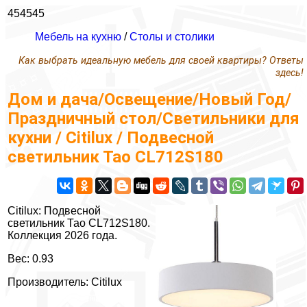
454545
Мебель на кухню
/
Столы и столики
Как выбрать идеальную мебель для своей квартиры? Ответы
здесь!
Дом и дача/Освещение/Новый Год/
Праздничный стол/Светильники для
кухни / Citilux / Подвесной
светильник Тао CL712S180
Citilux: Подвесной
светильник Тао CL712S180.
Коллекция 2026 года.
Вес: 0.93
Производитель: Citilux