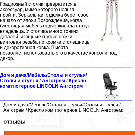
Грациозный столик превратится в
аксессуар, мимо которого нельзя
пройти. Зеркальная отделка берет свое
начало от эпохи Возрождения, когда
блестящая мебель подчеркивала статус
владельца. У столика много тонких
деталей: изящные гнутые ножки,
винтовая резьба по кромке столешницы
и декоративная ковка. Высота
позволяет использовать его в качестве консоли под
декор.
Дом и дача/Мебель/Столы и стулья/
Столы и стулья / Ангстрем / Кресло
комптютерное LINCOLN Ангстрем
Дом и дача/Мебель/Столы и стулья/Столы и стулья /
Ангстрем / Кресло комптютерное LINCOLN Ангстрем:
отзывы