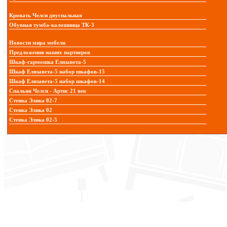
Кровать Челси двуспальная
Обувная тумба-калошница ТК-3
Новости мира мебели
Предложения наших партнеров
Шкаф-гармошка Елизавета-5
Шкаф Елизавета-5 набор шкафов-15
Шкаф Елизавета-5 набор шкафов-14
Спальня Челси - Артис 21 век
Стенка Элика 02-7
Стенка Элика 02
Стенка Элика 02-5