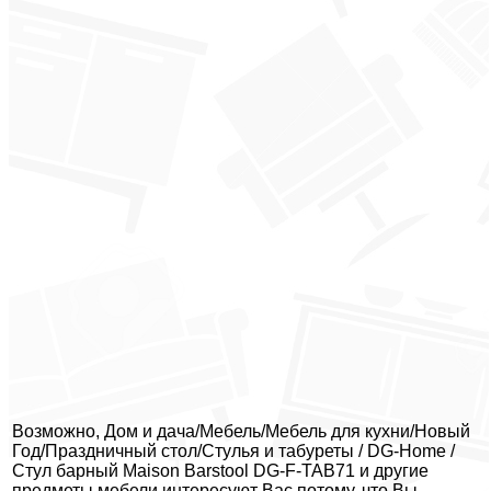
Возможно, Дом и дача/Мебель/Мебель для кухни/Новый
Год/Праздничный стол/Стулья и табуреты / DG-Home /
Стул барный Maison Barstool DG-F-TAB71 и другие
предметы мебели интересуют Вас потому, что Вы