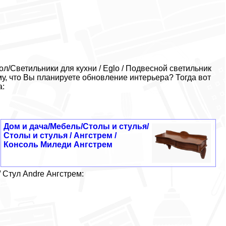
/Светильники для кухни / Eglo / Подвесной светильник
му, что Вы планируете обновление интерьера? Тогда вот
а:
Дом и дача/Мебель/Столы и стулья/
Столы и стулья / Ангстрем /
Консоль Миледи Ангстрем
/ Стул Andre Ангстрем: