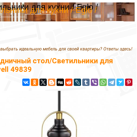
ьники для кухни / Eglo /
ники для кухни / Eglo /
 выбрать идеальную мебель для своей квартиры? Ответы здесь!
дничный стол/Светильники для
ell 49839