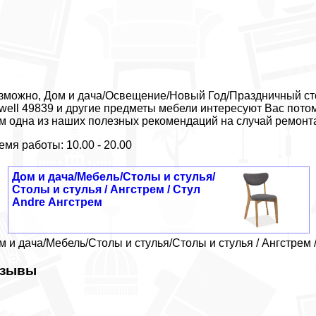
зможно, Дом и дача/Освещение/Новый Год/Праздничный стол
lwell 49839 и другие предметы мебели интересуют Вас пото
м одна из наших полезных рекомендаций на случай ремонт
емя работы: 10.00 - 20.00
Дом и дача/Мебель/Столы и стулья/
Столы и стулья / Ангстрем / Стул
Andre Ангстрем
м и дача/Мебель/Столы и стулья/Столы и стулья / Ангстрем 
тзывы