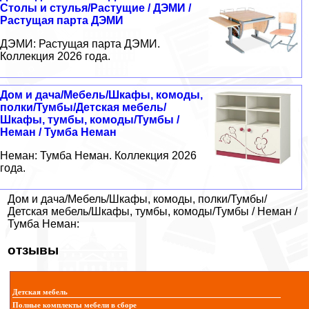
Столы и стулья/Растущие / ДЭМИ /
Растущая парта ДЭМИ
ДЭМИ: Растущая парта ДЭМИ.
Коллекция 2026 года.
Дом и дача/Мебель/Шкафы, комоды,
полки/Тумбы/Детская мебель/
Шкафы, тумбы, комоды/Тумбы /
Неман / Тумба Неман
Неман: Тумба Неман. Коллекция 2026
года.
Дом и дача/Мебель/Шкафы, комоды, полки/Тумбы/
Детская мебель/Шкафы, тумбы, комоды/Тумбы / Неман /
Тумба Неман:
отзывы
Детская мебель
Полные комплекты мебели в сборе