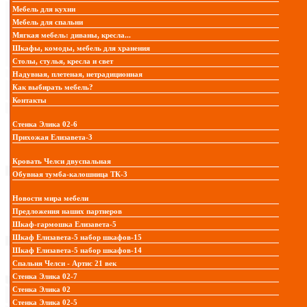
Мебель для кухни
Мебель для спальни
Мягкая мебель: диваны, кресла...
Шкафы, комоды, мебель для хранения
Столы, стулья, кресла и свет
Надувная, плетеная, нетрадиционная
Как выбирать мебель?
Контакты
Стенка Элика 02-6
Прихожая Елизавета-3
Кровать Челси двуспальная
Обувная тумба-калошница ТК-3
Новости мира мебели
Предложения наших партнеров
Шкаф-гармошка Елизавета-5
Шкаф Елизавета-5 набор шкафов-15
Шкаф Елизавета-5 набор шкафов-14
Спальня Челси - Артис 21 век
Стенка Элика 02-7
Стенка Элика 02
Стенка Элика 02-5