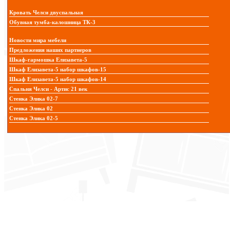
Кровать Челси двуспальная
Обувная тумба-калошница ТК-3
Новости мира мебели
Предложения наших партнеров
Шкаф-гармошка Елизавета-5
Шкаф Елизавета-5 набор шкафов-15
Шкаф Елизавета-5 набор шкафов-14
Спальня Челси - Артис 21 век
Стенка Элика 02-7
Стенка Элика 02
Стенка Элика 02-5