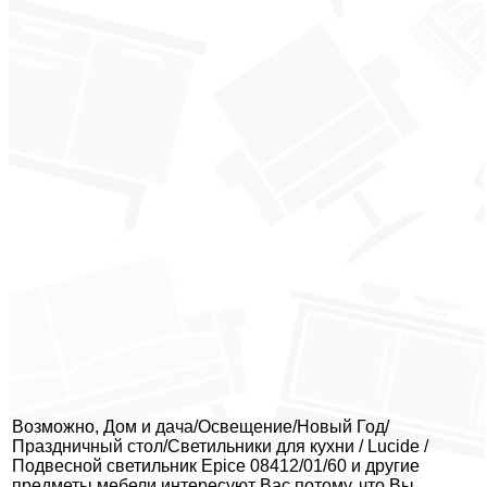
Возможно, Дом и дача/Освещение/Новый Год/
Праздничный стол/Светильники для кухни / Lucide /
Подвесной светильник Epice 08412/01/60 и другие
предметы мебели интересуют Вас потому, что Вы