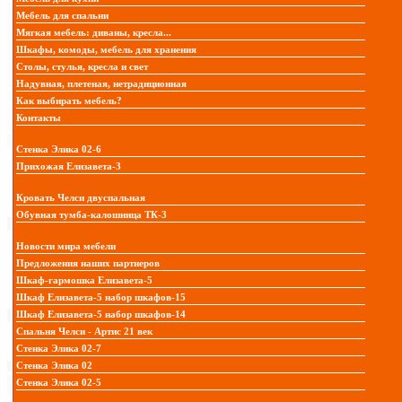
Мебель для спальни
Мягкая мебель: диваны, кресла...
Шкафы, комоды, мебель для хранения
Столы, стулья, кресла и свет
Надувная, плетеная, нетрадиционная
Как выбирать мебель?
Контакты
Стенка Элика 02-6
Прихожая Елизавета-3
Кровать Челси двуспальная
Обувная тумба-калошница ТК-3
Новости мира мебели
Предложения наших партнеров
Шкаф-гармошка Елизавета-5
Шкаф Елизавета-5 набор шкафов-15
Шкаф Елизавета-5 набор шкафов-14
Спальня Челси - Артис 21 век
Стенка Элика 02-7
Стенка Элика 02
Стенка Элика 02-5