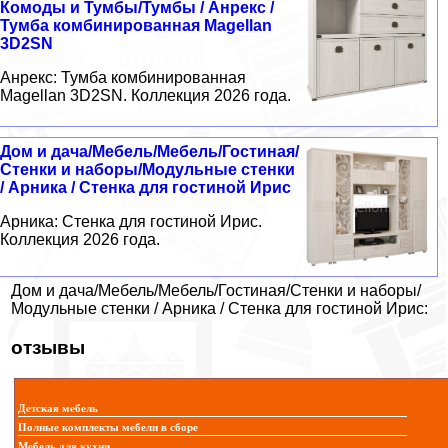
Комоды и Тумбы/Тумбы / Анрекс /
Тумба комбинированная Magellan
3D2SN
Анрекс: Тумба комбинированная
Magellan 3D2SN. Коллекция 2026 года.
Дом и дача/Мебель/Мебель/Гостиная/
Стенки и наборы/Модульные стенки
/ Арника / Стенка для гостиной Ирис
Арника: Стенка для гостиной Ирис.
Коллекция 2026 года.
Дом и дача/Мебель/Мебель/Гостиная/Стенки и наборы/
Модульные стенки / Арника / Стенка для гостиной Ирис:
отзывы
Детская мебель
Полные комплекты мебели в сборе
Мебель для кухни