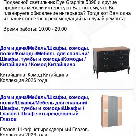
Подвесной светильник Eye Graphite 5398 и другие
предметы мебели интересуют Вас потому, что Вы
планируете обновление интерьера? Тогда вот Вам одна
из наших полезных рекомендаций на случай ремонта:
Время работы: 10.00 - 20.00
Дом и дача/Мебель/Шкафы, комоды,
полки/Комоды/Мебель для спальни/
Шкафы, тумбы и комоды/Комоды /
Китайщина / Комод Китайщина
Китайщина: Комод Китайщина.
Коллекция 2026 года.
Дом и дача/Мебель/Шкафы, комоды,
полки/Шкафы/Мебель для спальни/
Шкафы, тумбы и комоды/Шкафы /
Глазов / Шкаф четырехдверный
Глазов
Глазов: Шкаф четырехдверный Глазов.
Коллекция 2026 года.