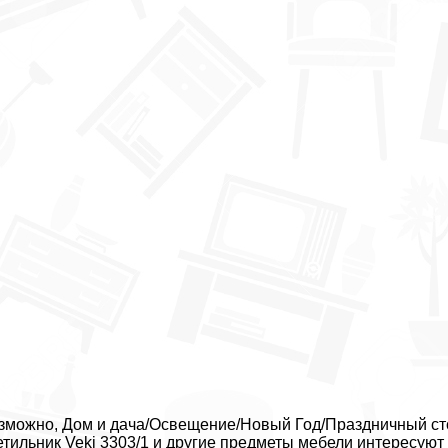
зможно, Дом и дача/Освещение/Новый Год/Праздничный стол
етильник Veki 3303/1 и другие предметы мебели интересуют