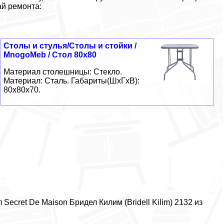
ай ремонта:
Столы и стулья/Столы и стойки /
MnogoMeb / Стол 80х80
Материал столешницы: Стекло.
Материал: Сталь. Габариты(ШxГxВ):
80x80x70.
 Secret De Maison Бридел Килим (Bridell Kilim) 2132 из