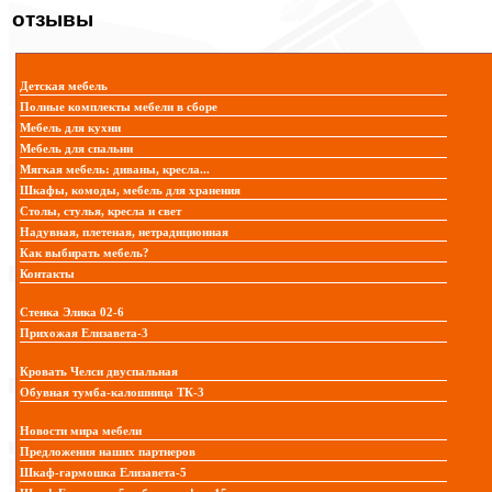
отзывы
Детская мебель
Полные комплекты мебели в сборе
Мебель для кухни
Мебель для спальни
Мягкая мебель: диваны, кресла...
Шкафы, комоды, мебель для хранения
Столы, стулья, кресла и свет
Надувная, плетеная, нетрадиционная
Как выбирать мебель?
Контакты
Стенка Элика 02-6
Прихожая Елизавета-3
Кровать Челси двуспальная
Обувная тумба-калошница ТК-3
Новости мира мебели
Предложения наших партнеров
Шкаф-гармошка Елизавета-5