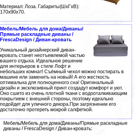
Материал: Лоза. Габариты(ШxГxВ):
170x90x70.
Мебель/Мебель для дома/Диваны/
Прямые раскладные диваны /
FrescaDesign / Диван-кровать
Уникальный дизайнерский диван-
кровать станет неотъемлемой частью
вашего отдыха. Идеальное решение
для интерьеров в стиле Лофт и
небольших комнат! Съёмный чехол можно постирать в
машине или заменить на новый! А его жесткость
оптимальна для полноценного сна! Оригинальный
дизайн и эксклюзивный принт создадут комфорт и уют.
Оно сшито из очень плотной ткани с водооталкивающим
покрытием с внешней стороны, поэтому идеально
подойдет для уличного декора.При загрязнении его
достаточно протереть мокрой салфеткой.
Мебель/Мебель для дома/Диваны/Прямые раскладные
диваны / FrescaDesign / Диван-кровать: