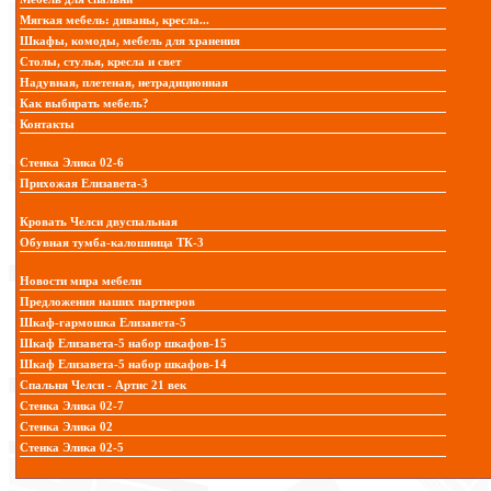
Мягкая мебель: диваны, кресла...
Шкафы, комоды, мебель для хранения
Столы, стулья, кресла и свет
Надувная, плетеная, нетрадиционная
Как выбирать мебель?
Контакты
Стенка Элика 02-6
Прихожая Елизавета-3
Кровать Челси двуспальная
Обувная тумба-калошница ТК-3
Новости мира мебели
Предложения наших партнеров
Шкаф-гармошка Елизавета-5
Шкаф Елизавета-5 набор шкафов-15
Шкаф Елизавета-5 набор шкафов-14
Спальня Челси - Артис 21 век
Стенка Элика 02-7
Стенка Элика 02
Стенка Элика 02-5