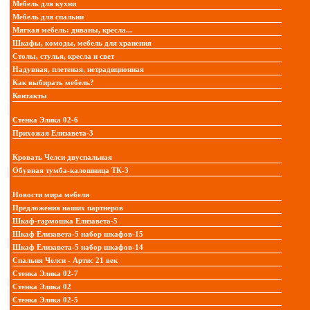
Мебель для кухни
Мебель для спальни
Мягкая мебель: диваны, кресла...
Шкафы, комоды, мебель для хранения
Столы, стулья, кресла и свет
Надувная, плетеная, нетрадиционная
Как выбирать мебель?
Контакты
Стенка Элика 02-6
Прихожая Елизавета-3
Кровать Челси двуспальная
Обувная тумба-калошница ТК-3
Новости мира мебели
Предложения наших партнеров
Шкаф-гармошка Елизавета-5
Шкаф Елизавета-5 набор шкафов-15
Шкаф Елизавета-5 набор шкафов-14
Спальня Челси - Артис 21 век
Стенка Элика 02-7
Стенка Элика 02
Стенка Элика 02-5