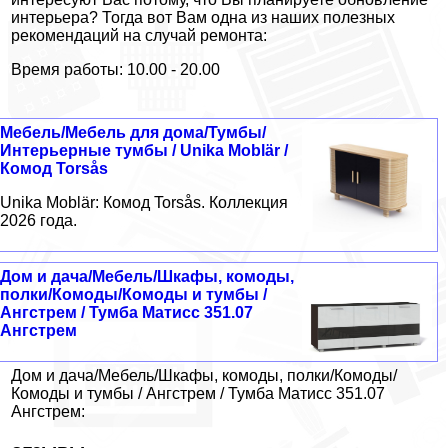
интерьера? Тогда вот Вам одна из наших полезных
рекомендаций на случай ремонта:
Время работы: 10.00 - 20.00
Мебель/Мебель для дома/Тумбы/
Интерьерные тумбы / Unika Moblär /
Комод Torsås
Unika Moblär: Комод Torsås. Коллекция
2026 года.
Дом и дача/Мебель/Шкафы, комоды,
полки/Комоды/Комоды и тумбы /
Ангстрем / Тумба Матисс 351.07
Ангстрем
Дом и дача/Мебель/Шкафы, комоды, полки/Комоды/
Комоды и тумбы / Ангстрем / Тумба Матисс 351.07
Ангстрем: