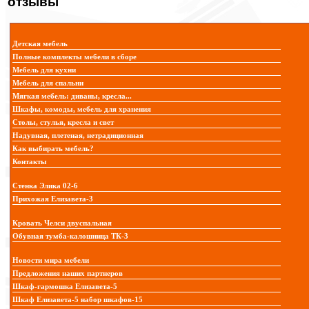
отзывы
Детская мебель
Полные комплекты мебели в сборе
Мебель для кухни
Мебель для спальни
Мягкая мебель: диваны, кресла...
Шкафы, комоды, мебель для хранения
Столы, стулья, кресла и свет
Надувная, плетеная, нетрадиционная
Как выбирать мебель?
Контакты
Стенка Элика 02-6
Прихожая Елизавета-3
Кровать Челси двуспальная
Обувная тумба-калошница ТК-3
Новости мира мебели
Предложения наших партнеров
Шкаф-гармошка Елизавета-5
Шкаф Елизавета-5 набор шкафов-15