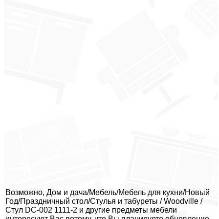
Возможно, Дом и дача/Мебель/Мебель для кухни/Новый
Год/Праздничный стол/Стулья и табуреты / Woodville /
Стул DC-002 1111-2 и другие предметы мебели
интересуют Вас потому, что Вы планируете обновление