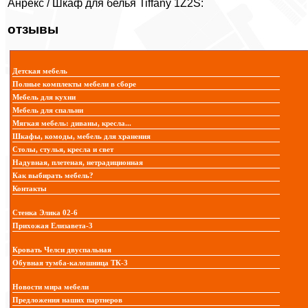
Анрекс / Шкаф для белья Tiffany 1Z2S:
отзывы
Детская мебель
Полные комплекты мебели в сборе
Мебель для кухни
Мебель для спальни
Мягкая мебель: диваны, кресла...
Шкафы, комоды, мебель для хранения
Столы, стулья, кресла и свет
Надувная, плетеная, нетрадиционная
Как выбирать мебель?
Контакты
Стенка Элика 02-6
Прихожая Елизавета-3
Кровать Челси двуспальная
Обувная тумба-калошница ТК-3
Новости мира мебели
Предложения наших партнеров