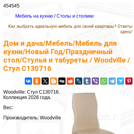
454545
Мебель на кухню
/
Столы и столики
Как выбрать идеальную мебель для своей квартиры? Ответы
здесь!
Дом и дача/Мебель/Мебель для
кухни/Новый Год/Праздничный
стол/Стулья и табуреты / Woodville /
Стул С130716
Woodville: Стул С130716.
Коллекция 2026 года.
Вес:
Производитель: Woodville