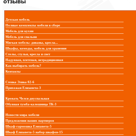
отзывы
Детская мебель
Полные комплекты мебели в сборе
Мебель для кухни
Мебель для спальни
Мягкая мебель: диваны, кресла...
Шкафы, комоды, мебель для хранения
Столы, стулья, кресла и свет
Надувная, плетеная, нетрадиционная
Как выбирать мебель?
Контакты
Стенка Элика 02-6
Прихожая Елизавета-3
Кровать Челси двуспальная
Обувная тумба-калошница ТК-3
Новости мира мебели
Предложения наших партнеров
Шкаф-гармошка Елизавета-5
Шкаф Елизавета-5 набор шкафов-15