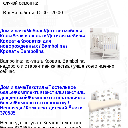
случай ремонта:
Время работы: 10.00 - 20.00
Дом и дача/Мебель/Детская мебель/
Колыбели и люльки/Детская мебель/
Кровати/Кроватки для
новорожденных / Bambolina /
Кровать Bambolina
Bambolina: покупать Кровать Bambolina
недорого и с гарантией качества лучше всего именно
сейчас!
Дом и дача/Текстиль/Постельное
белье/Комплекты/Текстиль/Текстиль
для детской/Комплекты постельного
белья/Комплекты в кроватку /
Непоседа / Комплект детский Ёжики
370585
Непоседа: покупать Комплект детский
Ёжики 370585 недорого и с гарантией