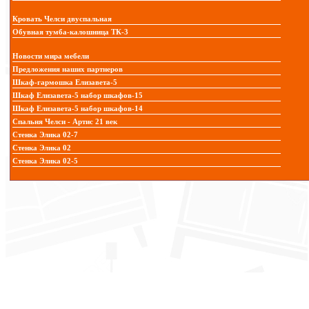
Кровать Челси двуспальная
Обувная тумба-калошница ТК-3
Новости мира мебели
Предложения наших партнеров
Шкаф-гармошка Елизавета-5
Шкаф Елизавета-5 набор шкафов-15
Шкаф Елизавета-5 набор шкафов-14
Спальня Челси - Артис 21 век
Стенка Элика 02-7
Стенка Элика 02
Стенка Элика 02-5