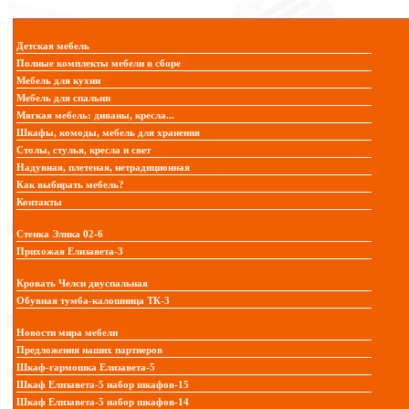
Детская мебель
Полные комплекты мебели в сборе
Мебель для кухни
Мебель для спальни
Мягкая мебель: диваны, кресла...
Шкафы, комоды, мебель для хранения
Столы, стулья, кресла и свет
Надувная, плетеная, нетрадиционная
Как выбирать мебель?
Контакты
Стенка Элика 02-6
Прихожая Елизавета-3
Кровать Челси двуспальная
Обувная тумба-калошница ТК-3
Новости мира мебели
Предложения наших партнеров
Шкаф-гармошка Елизавета-5
Шкаф Елизавета-5 набор шкафов-15
Шкаф Елизавета-5 набор шкафов-14