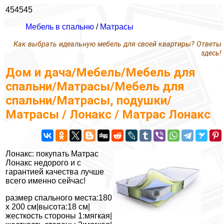
454545
Мебель в спальню
/
Матрасы
Как выбрать идеальную мебель для своей квартиры? Ответы
здесь!
Дом и дача/Мебель/Мебель для
спальни/Матрасы/Мебель для
спальни/Матрасы, подушки/
Матрасы / Лонакс / Матрас Лонакс
Лонакс: покупать Матрас
Лонакс недорого и с
гарантией качества лучше
всего именно сейчас!
размер спального места:180
х 200 см|высота:18 см|
жесткость стороны 1:мягкая|