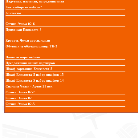
Надувная, плетеная, нетрадиционная
Как выбирать мебель?
Контакты
Стенка Элика 02-6
Прихожая Елизавета-3
Кровать Челси двуспальная
Обувная тумба-калошница ТК-3
Новости мира мебели
Предложения наших партнеров
Шкаф-гармошка Елизавета-5
Шкаф Елизавета-5 набор шкафов-15
Шкаф Елизавета-5 набор шкафов-14
Спальня Челси - Артис 21 век
Стенка Элика 02-7
Стенка Элика 02
Стенка Элика 02-5