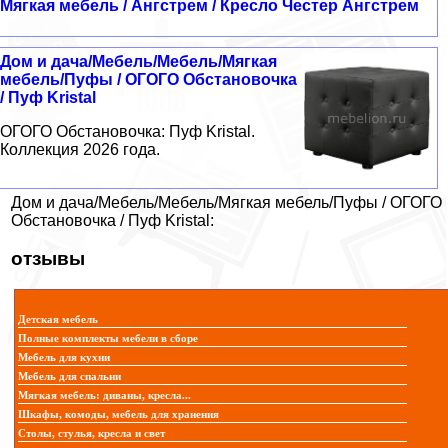
Мягкая мебель / Ангстрем / Кресло Честер Ангстрем
Дом и дача/Мебель/Мебель/Мягкая
мебель/Пуфы / ОГОГО Обстановочка
/ Пуф Kristal
ОГОГО Обстановочка: Пуф Kristal.
Коллекция 2026 года.
Дом и дача/Мебель/Мебель/Мягкая мебель/Пуфы / ОГОГО
Обстановочка / Пуф Kristal:
отзывы
Детская мебель
Полные комплекты мебели в сборе
Мебель для кухни
Мебель для спальни
Мягкая мебель: диваны, кресла...
Шкафы, комоды, мебель для хранения
Столы, стулья, кресла и свет