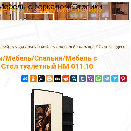
Мебель с зеркалом/Столики
Мебель с зеркалом/Столики
 выбрать идеальную мебель для своей квартиры? Ответы здесь!
и/Мебель/Спальня/Мебель с
/ Стол туалетный НМ 011.10