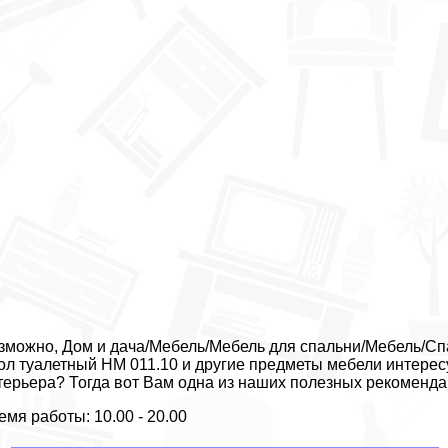
зможно, Дом и дача/Мебель/Мебель для спальни/Мебель/Спа
ол туалетный НМ 011.10 и другие предметы мебели интерес
терьера? Тогда вот Вам одна из наших полезных рекоменда
емя работы: 10.00 - 20.00