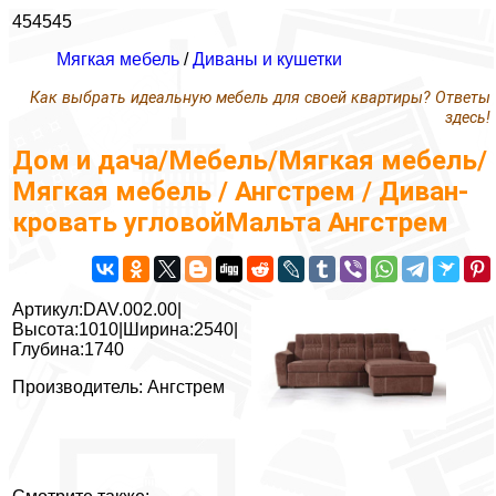
454545
Мягкая мебель
/
Диваны и кушетки
Как выбрать идеальную мебель для своей квартиры? Ответы
здесь!
Дом и дача/Мебель/Мягкая мебель/
Мягкая мебель / Ангстрем / Диван-
кровать угловойМальта Ангстрем
Артикул:DAV.002.00|
Высота:1010|Ширина:2540|
Глубина:1740
Производитель: Ангстрем