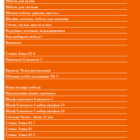
Мебель для кухни
Мебель для спальни
Мягкая мебель: диваны, кресла...
Шкафы, комоды, мебель для хранения
Столы, стулья, кресла и свет
Надувная, плетеная, нетрадиционная
Как выбирать мебель?
Контакты
Стенка Элика 02-6
Прихожая Елизавета-3
Кровать Челси двуспальная
Обувная тумба-калошница ТК-3
Новости мира мебели
Предложения наших партнеров
Шкаф-гармошка Елизавета-5
Шкаф Елизавета-5 набор шкафов-15
Шкаф Елизавета-5 набор шкафов-14
Спальня Челси - Артис 21 век
Стенка Элика 02-7
Стенка Элика 02
Стенка Элика 02-5