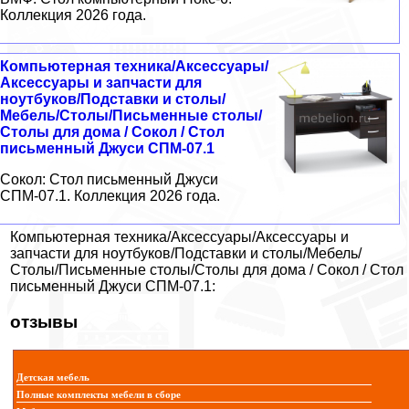
Коллекция 2026 года.
Компьютерная техника/Аксессуары/
Аксессуары и запчасти для
ноутбуков/Подставки и столы/
Мебель/Столы/Письменные столы/
Столы для дома / Сокол / Стол
письменный Джуси СПМ-07.1
Сокол: Стол письменный Джуси
СПМ-07.1. Коллекция 2026 года.
Компьютерная техника/Аксессуары/Аксессуары и
запчасти для ноутбуков/Подставки и столы/Мебель/
Столы/Письменные столы/Столы для дома / Сокол / Стол
письменный Джуси СПМ-07.1:
отзывы
Детская мебель
Полные комплекты мебели в сборе