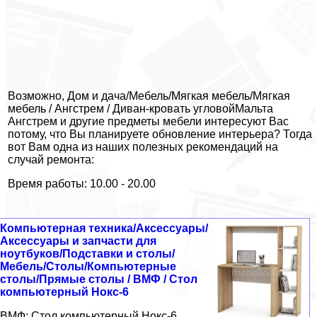
Возможно, Дом и дача/Мебель/Мягкая мебель/Мягкая
мебель / Ангстрем / Диван-кровать угловойМальта
Ангстрем и другие предметы мебели интересуют Вас
потому, что Вы планируете обновление интерьера? Тогда
вот Вам одна из наших полезных рекомендаций на
случай ремонта:
Время работы: 10.00 - 20.00
Компьютерная техника/Аксессуары/
Аксессуары и запчасти для
ноутбуков/Подставки и столы/
Мебель/Столы/Компьютерные
столы/Прямые столы / ВМФ / Стол
компьютерный Нокс-6
ВМФ: Стол компьютерный Нокс-6.