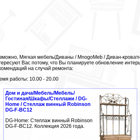
зможно, Мягкая мебель/Диваны / MnogoMeb / Диван-кроватн
тересуют Вас потому, что Вы планируете обновление интер
комендаций на случай ремонта:
емя работы: 10.00 - 20.00
Дом и дача/Мебель/Мебель/
Гостиная/Шкафы/Стеллажи / DG-
Home / Стеллаж винный Robinson
DG-F-BC12
DG-Home: Стеллаж винный Robinson
DG-F-BC12. Коллекция 2026 года.