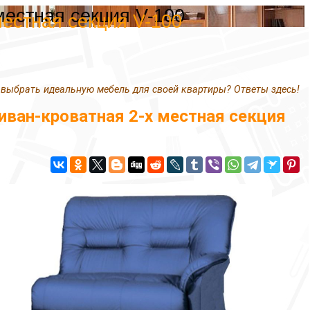
местная секция V-100
местная секция V-100
 выбрать идеальную мебель для своей квартиры? Ответы здесь!
ван-кроватная 2-х местная секция