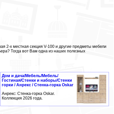
ая 2-х местная секция V-100 и другие предметы мебели
ьера? Тогда вот Вам одна из наших полезных
Дом и дача/Мебель/Мебель/
Гостиная/Стенки и наборы/Стенки
горки / Анрекс / Стенка-горка Oskar
Анрекс: Стенка-горка Oskar.
Коллекция 2026 года.